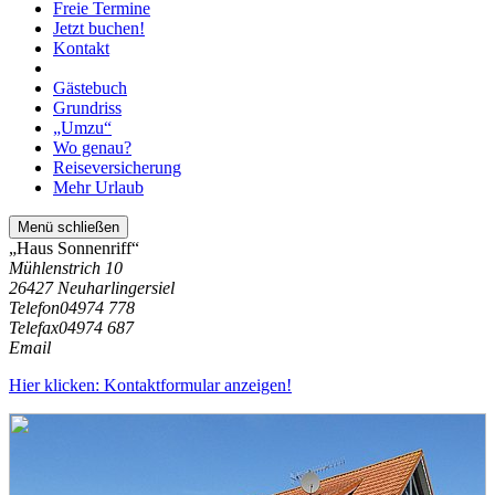
Freie Termine
Jetzt buchen!
Kontakt
Gästebuch
Grundriss
„Umzu“
Wo genau?
Reiseversicherung
Mehr Urlaub
Menü schließen
„Haus Sonnenriff“
Mühlenstrich 10
26427 Neuharlingersiel
Telefon
04974 778
Telefax
04974 687
Email
Hier klicken: Kontaktformular anzeigen!