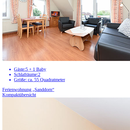
Gäste:
5 + 1 Baby
Schlafräume:
2
Größe:
ca. 55 Quadratmeter
Ferienwohnung „Sanddorn“
Kompaktübersicht