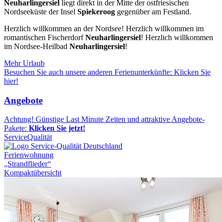
Neuharlingersiel
liegt direkt in der Mitte der ostfriesischen
Nordseeküste der Insel
Spiekeroog
gegenüber am Festland.
Herzlich willkommen an der Nordsee! Herzlich willkommen im
romantischen Fischerdorf
Neuharlingersiel
! Herzlich willkommen
im Nordsee-Heilbad
Neuharlingersiel
!
Mehr Urlaub
Besuchen Sie auch unsere anderen Ferienunterkünfte: Klicken Sie
hier!
Angebote
Achtung! Günstige Last Minute Zeiten und attraktive Angebote-
Pakete:
Klicken Sie jetzt!
ServiceQualität
Ferienwohnung
„Strandflieder“
Kompaktübersicht