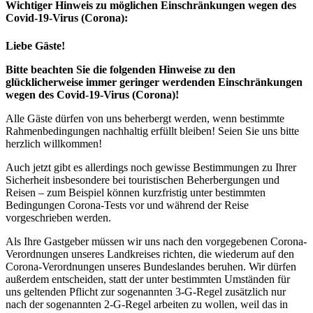
Wichtiger Hinweis zu möglichen Ein­schränk­ungen wegen des
Covid-19-Virus (Corona):
Liebe Gäste!
Bitte beachten Sie die folgenden Hinweise zu den
glücklicherweise immer geringer werdenden Einschränkungen
wegen des Covid-19-Virus (Corona)!
Alle Gäste dürfen von uns beherbergt werden, wenn bestimmte
Rahmenbedingungen nachhaltig erfüllt bleiben! Seien Sie uns bitte
herzlich willkommen!
Auch jetzt gibt es allerdings noch gewisse Bestimmungen zu Ihrer
Sicherheit insbesondere bei touristischen Beherbergungen und
Reisen – zum Beispiel können kurzfristig unter bestimmten
Bedingungen Corona-Tests vor und während der Reise
vorgeschrieben werden.
Als Ihre Gastgeber müssen wir uns nach den vorgegebenen Corona-
Verordnungen unseres Landkreises richten, die wiederum auf den
Corona-Verordnungen unseres Bundeslandes beruhen. Wir dürfen
außerdem entscheiden, statt der unter bestimmten Umständen für
uns geltenden Pflicht zur sogenannten 3-G-Regel zusätzlich nur
nach der sogenannten 2-G-Regel arbeiten zu wollen, weil das in