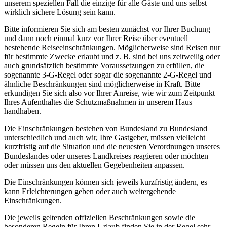
unserem speziellen Fall die einzige für alle Gäste und uns selbst
wirklich sichere Lösung sein kann.
Bitte informieren Sie sich am besten zunächst vor Ihrer Buchung
und dann noch einmal kurz vor Ihrer Reise über eventuell
bestehende Reiseeinschränkungen. Möglicherweise sind Reisen nur
für bestimmte Zwecke erlaubt und z. B. sind bei uns zeitweilig oder
auch grundsätzlich bestimmte Voraussetzungen zu erfüllen, die
sogenannte 3-G-Regel oder sogar die sogenannte 2-G-Regel und
ähnliche Beschränkungen sind möglicherweise in Kraft. Bitte
erkundigen Sie sich also vor Ihrer Anreise, wie wir zum Zeitpunkt
Ihres Aufenthaltes die Schutzmaßnahmen in unserem Haus
handhaben.
Die Einschränkungen bestehen von Bundesland zu Bundesland
unterschiedlich und auch wir, Ihre Gastgeber, müssen vielleicht
kurzfristig auf die Situation und die neuesten Verordnungen unseres
Bundeslandes oder unseres Landkreises reagieren oder möchten
oder müssen uns den aktuellen Gegebenheiten anpassen.
Die Einschränkungen können sich jeweils kurzfristig ändern, es
kann Erleichterungen geben oder auch weitergehende
Einschränkungen.
Die jeweils geltenden offiziellen Beschränkungen sowie die
besonderen Regeln für Ihren Urlaub finden Sie in der Regel sehr