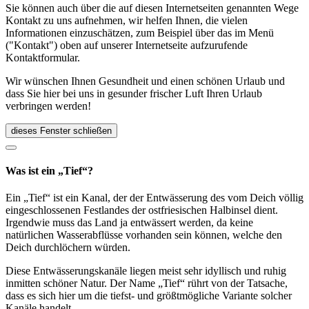
Sie können auch über die auf diesen Internetseiten genannten Wege
Kontakt zu uns aufnehmen, wir helfen Ihnen, die vielen
Informationen einzuschätzen, zum Beispiel über das im Menü
("Kontakt") oben auf unserer Internetseite aufzurufende
Kontaktformular.
Wir wünschen Ihnen Gesundheit und einen schönen Urlaub und
dass Sie hier bei uns in gesunder frischer Luft Ihren Urlaub
verbringen werden!
dieses Fenster schließen
Was ist ein „Tief“?
Ein „Tief“ ist ein Kanal, der der Entwässerung des vom Deich völlig
eingeschlossenen Festlandes der ostfriesischen Halbinsel dient.
Irgendwie muss das Land ja entwässert werden, da keine
natürlichen Wasserabflüsse vorhanden sein können, welche den
Deich durchlöchern würden.
Diese Entwässerungskanäle liegen meist sehr idyllisch und ruhig
inmitten schöner Natur. Der Name „Tief“ rührt von der Tatsache,
dass es sich hier um die tiefst- und größtmögliche Variante solcher
Kanäle handelt.