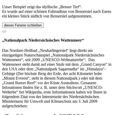
Unser Beispiel zeigt das idyllische „Benser Tief“.
Es wurde auf einer schönen Fahrradtour von Bensersiel nach Esens
ein kleines Stück südlich von Bensersiel aufgenommen.
dieses Fenster schließen
„Nationalpark Niedersächsisches Wattenmeer“
Das Nordsee-Heilbad „Neuharlingersiel“ liegt direkt am
einzigartigen Naturschauspiel „Nationalpark Niedersächsisches
Wattenmeer“, seit 2009 „UNESCO-Weltnaturerbe“. Das
Wattenmeer steht damit auf einer Stufe mit dem „Grand Canyon“ in
den USA oder dem „Nationalpark Sagarmatha“ im „Himalaya“-
Gebirge (Der höchste Berg der Erde, der acht Kilometer hohe
„Mount Everest“, steht in diesem Nationalpark.) oder mit dem
„Grand Bareer Reef“ vor der Küste Australiens. Genauere
Inforationen finden Sie z. B. unter dem Stichwort „UNESCO-
Welterbe“ bei Wikipedia, erste Informationen haben wir Ihnen in
folgendem Zitat von der Internetseite des Niedersächsischen
Ministeriums für Umwelt und Klimaschutz am 3. Juli 2009
aufgeschrieben: