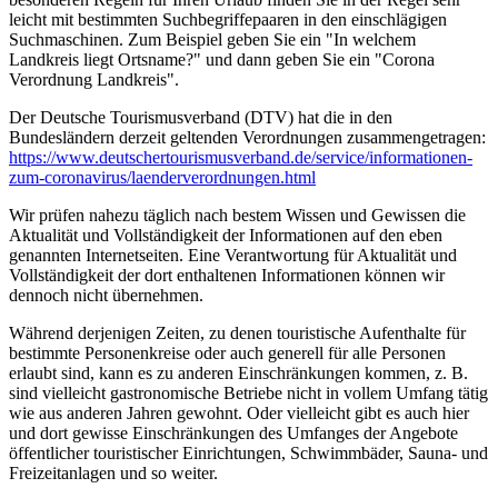
leicht mit bestimmten Suchbegriffepaaren in den einschlägigen
Suchmaschinen. Zum Beispiel geben Sie ein "In welchem
Landkreis liegt Ortsname?" und dann geben Sie ein "Corona
Verordnung Landkreis".
Der Deutsche Tourismusverband (DTV) hat die in den
Bundesländern derzeit geltenden Verordnungen zusammengetragen:
https://www.deutscher­tourismusverband.de/­service/­informationen-
zum-coronavirus/­laenderverordnungen.html
Wir prüfen nahezu täglich nach bestem Wissen und Gewissen die
Aktualität und Vollständigkeit der Informationen auf den eben
genannten Internetseiten. Eine Verantwortung für Aktualität und
Vollständigkeit der dort enthaltenen Informationen können wir
dennoch nicht übernehmen.
Während derjenigen Zeiten, zu denen touristische Aufenthalte für
bestimmte Personenkreise oder auch generell für alle Personen
erlaubt sind, kann es zu anderen Einschränkungen kommen, z. B.
sind vielleicht gastronomische Betriebe nicht in vollem Umfang tätig
wie aus anderen Jahren gewohnt. Oder vielleicht gibt es auch hier
und dort gewisse Einschränkungen des Umfanges der Angebote
öffentlicher touristischer Einrichtungen, Schwimmbäder, Sauna- und
Freizeitanlagen und so weiter.