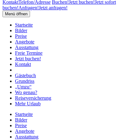
Kontakt
Telefon/Adresse
Buchen!
Jetzt buchen!
Jetzt sofort
buchen!
Anfragen!
Jetzt anfragen!
Menü öffnen
Startseite
Bilder
Preise
Angebote
Ausstattung
Freie Termine
Jetzt buchen!
Kontakt
Gästebuch
Grundriss
„Umzu“
Wo genau?
Reiseversicherung
Mehr Urlaub
Startseite
Bilder
Preise
Angebote
Ausstattung