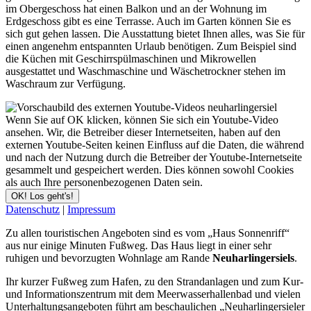
im Obergeschoss hat einen Balkon und an der Wohnung im
Erdgeschoss gibt es eine Terrasse. Auch im Garten können Sie es
sich gut gehen lassen. Die Ausstattung bietet Ihnen alles, was Sie für
einen angenehm entspannten Urlaub benötigen. Zum Beispiel sind
die Küchen mit Geschirrspülmaschinen und Mikrowellen
ausgestattet und Waschmaschine und Wäschetrockner stehen im
Waschraum zur Verfügung.
Wenn Sie auf OK klicken, können Sie sich ein Youtube-Video
ansehen. Wir, die Betreiber dieser Internetseiten, haben auf den
externen Youtube-Seiten keinen Einfluss auf die Daten, die während
und nach der Nutzung durch die Betreiber der Youtube-Internetseite
gesammelt und gespeichert werden. Dies können sowohl Cookies
als auch Ihre personenbezogenen Daten sein.
OK! Los geht's!
Datenschutz
|
Impressum
Zu allen touristischen Angeboten sind es vom „Haus Sonnenriff“
aus nur einige Minuten Fußweg. Das Haus liegt in einer sehr
ruhigen und bevorzugten Wohnlage am Rande
Neuharlingersiels
.
Ihr kurzer Fußweg zum Hafen, zu den Strandanlagen und zum Kur-
und Informationszentrum mit dem Meerwasserhallenbad und vielen
Unterhaltungsangeboten führt am beschaulichen „Neuharlingersieler