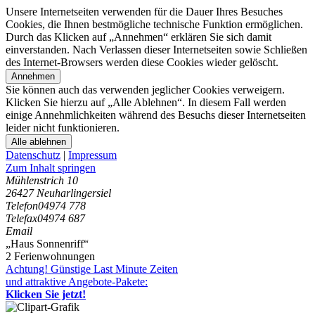
Unsere Internetseiten verwenden für die Dauer Ihres Besuches
Cookies, die Ihnen bestmögliche technische Funktion ermöglichen.
Durch das Klicken auf „Annehmen“ erklären Sie sich damit
einverstanden. Nach Verlassen dieser Internetseiten sowie Schließen
des Internet-Browsers werden diese Cookies wieder gelöscht.
Annehmen
Sie können auch das verwenden jeglicher Cookies verweigern.
Klicken Sie hierzu auf „Alle Ablehnen“. In diesem Fall werden
einige Annehmlichkeiten während des Besuchs dieser Internetseiten
leider nicht funktionieren.
Alle ablehnen
Datenschutz
|
Impressum
Zum Inhalt springen
Mühlenstrich 10
26427 Neuharlingersiel
Telefon
04974 778
Telefax
04974 687
Email
„Haus Sonnenriff“
2 Ferienwohnungen
Achtung! Günstige Last Minute Zeiten
und attraktive Angebote-Pakete:
Klicken Sie jetzt!